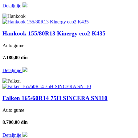
Detaljnije
Hankook 155/80R13 Kinergy eco2 K435
Auto gume
7.180,00 din
Detaljnije
Falken 165/60R14 75H SINCERA SN110
Auto gume
8.700,00 din
Detaljnije