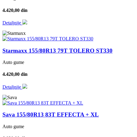
4.420,00 din
Detaljnije
Starmaxx 155/80R13 79T TOLERO ST330
Auto gume
4.420,00 din
Detaljnije
Sava 155/80R13 83T EFFECTA + XL
Auto gume