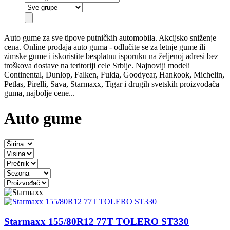
Auto gume
za sve tipove putničkih automobila. Akcijsko sniženje
cena. Online prodaja auto guma - odlučite se za letnje gume ili
zimske gume i iskoristite besplatnu isporuku na željenoj adresi bez
troškova dostave na teritoriji cele Srbije. Najnoviji modeli
Continental, Dunlop, Falken, Fulda, Goodyear, Hankook, Michelin,
Petlas, Pirelli, Sava, Starmaxx, Tigar i drugih svetskih proizvođača
guma, najbolje cene...
Auto gume
Starmaxx 155/80R12 77T TOLERO ST330