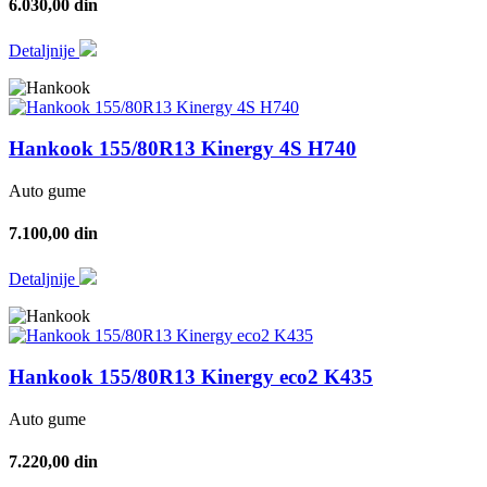
6.030,00 din
Detaljnije
Hankook 155/80R13 Kinergy 4S H740
Auto gume
7.100,00 din
Detaljnije
Hankook 155/80R13 Kinergy eco2 K435
Auto gume
7.220,00 din