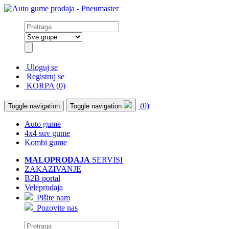
Uloguj se
Registruj se
KORPA (0)
(0)
Toggle navigation
Toggle navigation
Auto gume
4x4 suv gume
Kombi gume
MALOPRODAJA
SERVISI
ZAKAZIVANJE
B2B portal
Veleprodaja
Pišite nam
Pozovite nas