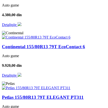
Auto gume
4.380,00 din
Detaljnije
Continental 155/80R13 79T EcoContact 6
Auto gume
9.920,00 din
Detaljnije
Petlas 155/80R13 79T ELEGANT PT311
Auto gume