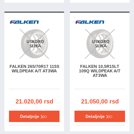
FALKEN 265/70R17 115S
FALKEN 10,5R15LT
WILDPEAK A/T AT3WA
109Q WILDPEAK A/T
AT3WA
21.020,00 rsd
21.050,00 rsd
Detaljnije
Detaljnije