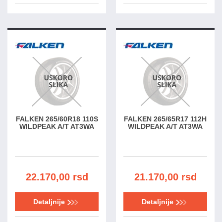
FALKEN 265/60R18 110S
FALKEN 265/65R17 112H
WILDPEAK A/T AT3WA
WILDPEAK A/T AT3WA
22.170,00 rsd
21.170,00 rsd
Detaljnije
Detaljnije