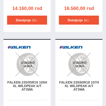
14.160,00 rsd
16.560,00 rsd
Detaljnije
Detaljnije
FALKEN 235/55R19 105H
FALKEN 235/60R18 107H
XL WILDPEAK A/T
XL WILDPEAK A/T
AT3WA
AT3WA