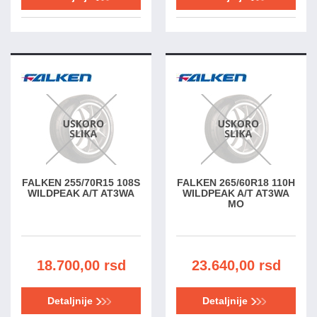
FALKEN 255/70R15 108S
FALKEN 265/60R18 110H
WILDPEAK A/T AT3WA
WILDPEAK A/T AT3WA
MO
18.700,00 rsd
23.640,00 rsd
Detaljnije
Detaljnije