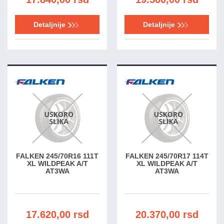
Detaljnije
Detaljnije
FALKEN 245/70R16 111T
FALKEN 245/70R17 114T
XL WILDPEAK A/T
XL WILDPEAK A/T
AT3WA
AT3WA
17.620,00 rsd
20.370,00 rsd