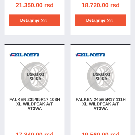
21.350,00 rsd
18.720,00 rsd
Detaljnije
Detaljnije
FALKEN 235/65R17 108H
FALKEN 245/65R17 111H
XL WILDPEAK A/T
XL WILDPEAK A/T
AT3WA
AT3WA
17.840,00 rsd
19.560,00 rsd