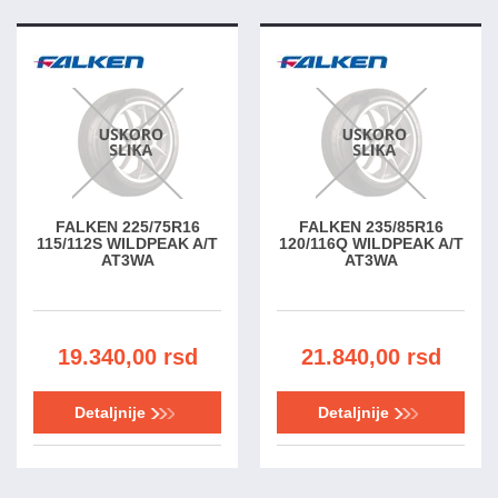
FALKEN 225/75R16
FALKEN 235/85R16
115/112S WILDPEAK A/T
120/116Q WILDPEAK A/T
AT3WA
AT3WA
19.340,00 rsd
21.840,00 rsd
Detaljnije
Detaljnije