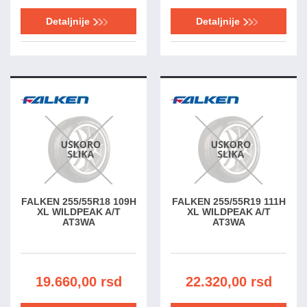
Detaljnije
Detaljnije
FALKEN 255/55R18 109H
FALKEN 255/55R19 111H
XL WILDPEAK A/T
XL WILDPEAK A/T
AT3WA
AT3WA
19.660,00 rsd
22.320,00 rsd