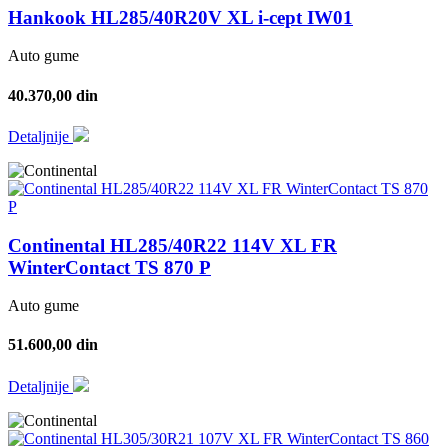
Hankook HL285/40R20V XL i-cept IW01
Auto gume
40.370,00 din
Detaljnije
Continental HL285/40R22 114V XL FR
WinterContact TS 870 P
Auto gume
51.600,00 din
Detaljnije