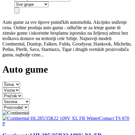
Auto gume
za sve tipove putničkih automobila. Akcijsko sniženje
cena. Online prodaja auto guma - odlučite se za letnje gume ili
zimske gume i iskoristite besplatnu isporuku na željenoj adresi bez
troškova dostave na teritoriji cele Srbije. Najnoviji modeli
Continental, Dunlop, Falken, Fulda, Goodyear, Hankook, Michelin,
Petlas, Pirelli, Sava, Starmaxx, Tigar i drugih svetskih proizvođača
guma, najbolje cene...
Auto gume