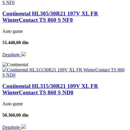
Continental HL305/30R21 107V XL FR
WinterContact TS 860 S NF0
Auto gume
51.440,00 din
Detaljnije
Continental HL315/30R21 109V XL FR
WinterContact TS 860 S ND0
Auto gume
50.360,00 din
Detaljnije