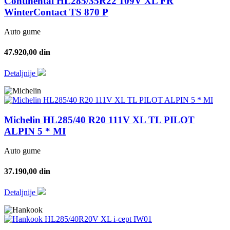
Continental HL285/35R22 109V XL FR
WinterContact TS 870 P
Auto gume
47.920,00 din
Detaljnije
Michelin HL285/40 R20 111V XL TL PILOT
ALPIN 5 * MI
Auto gume
37.190,00 din
Detaljnije