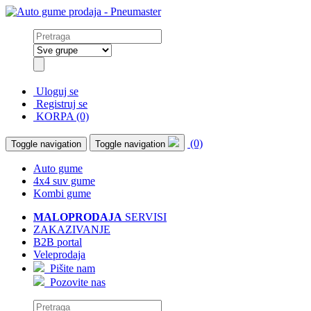
Uloguj se
Registruj se
KORPA (0)
(0)
Toggle navigation
Toggle navigation
Auto gume
4x4 suv gume
Kombi gume
MALOPRODAJA
SERVISI
ZAKAZIVANJE
B2B portal
Veleprodaja
Pišite nam
Pozovite nas