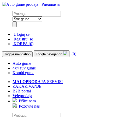
Uloguj se
Registruj se
KORPA (0)
(0)
Toggle navigation
Toggle navigation
Auto gume
4x4 suv gume
Kombi gume
MALOPRODAJA
SERVISI
ZAKAZIVANJE
B2B portal
Veleprodaja
Pišite nam
Pozovite nas