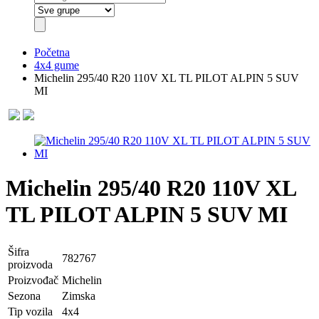
Početna
4x4 gume
Michelin 295/40 R20 110V XL TL PILOT ALPIN 5 SUV
MI
Michelin 295/40 R20 110V XL
TL PILOT ALPIN 5 SUV MI
Šifra
782767
proizvoda
Proizvođač
Michelin
Sezona
Zimska
Tip vozila
4x4