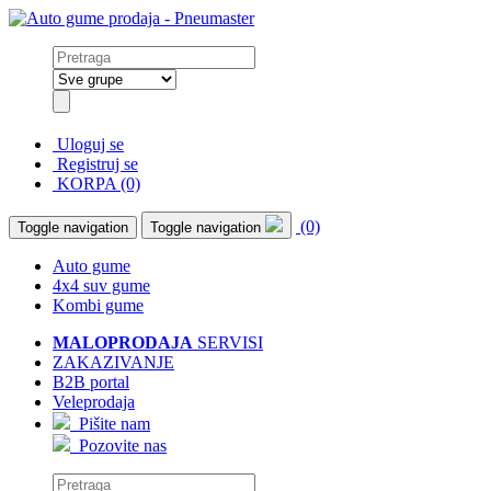
Uloguj se
Registruj se
KORPA (0)
(0)
Toggle navigation
Toggle navigation
Auto gume
4x4 suv gume
Kombi gume
MALOPRODAJA
SERVISI
ZAKAZIVANJE
B2B portal
Veleprodaja
Pišite nam
Pozovite nas