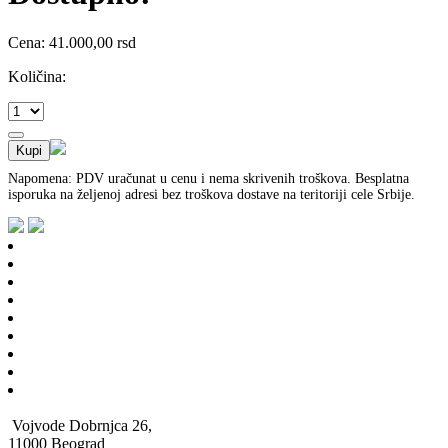
Cena: 41.000,00 rsd
Količina:
Napomena: PDV uračunat u cenu i nema skrivenih troškova. Besplatna
isporuka na željenoj adresi bez troškova dostave na teritoriji cele Srbije.
Vojvode Dobrnjca 26,
11000 Beograd