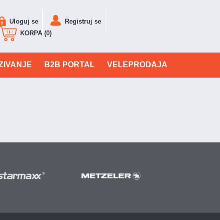
Uloguj se
Registruj se
KORPA (0)
ZIVANJE
B2B PORTAL
VELEPRODAJA