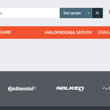
MALOPRODAJA
 GUME
ZAKA
SERVISI