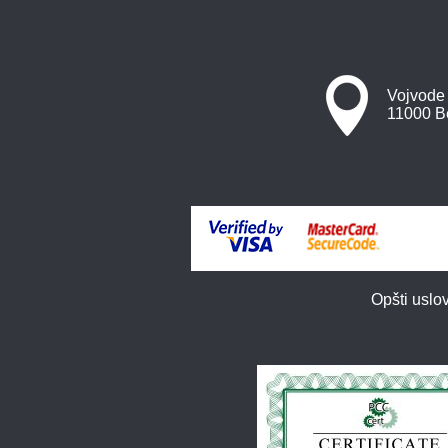
Vojvode
11000 B
Opšti uslov