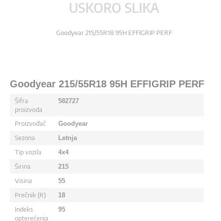
Goodyear 215/55R18 95H EFFIGRIP PERF
Goodyear 215/55R18 95H EFFIGRIP PERF
Šifra
582727
proizvoda
Proizvođač
Goodyear
Sezona
Letnja
Tip vozila
4x4
Širina
215
Visina
55
Prečnik (R)
18
Indeks
95
opterećenja