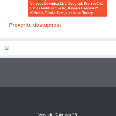
Vojvode Dobrnjca 26/5, Beograd. Proizvođač:
Petlas lastik san.ve.tic, Kayseri Caddesi 2/1,
Kiršehir, Turska Zemlja porekla: Turkey
Proverite dostupnost
Vojvode Dobrnjca 26,