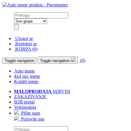
Uloguj se
Registruj se
KORPA (0)
(0)
Toggle navigation
Toggle navigation
Auto gume
4x4 suv gume
Kombi gume
MALOPRODAJA
SERVISI
ZAKAZIVANJE
B2B portal
Veleprodaja
Pišite nam
Pozovite nas