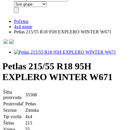
Početna
4x4 gume
Petlas 215/55 R18 95H EXPLERO WINTER W671
Petlas 215/55 R18 95H
EXPLERO WINTER W671
Šifra
35508
proizvoda
Proizvođač
Petlas
Sezona
Zimska
Tip vozila
4x4
Širina
215
Visina
55