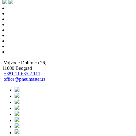
Vojvode Dobrnjca 26,
11000 Beograd
+381 11 635 2 111
office@pneumaster.rs