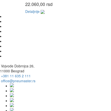
22.060,00 rsd
Detaljnije
Vojvode Dobrnjca 26,
11000 Beograd
+381 11 635 2 111
office@pneumaster.rs