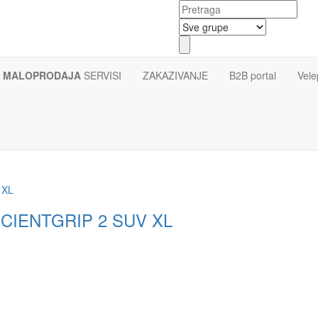
MALOPRODAJA
SERVISI
ZAKAZIVANJE
B2B portal
Vele
ICIENTGRIP 2 SUV XL