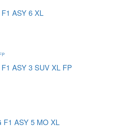
 F1 ASY 6 XL
 F1 ASY 3 SUV XL FP
G F1 ASY 5 MO XL