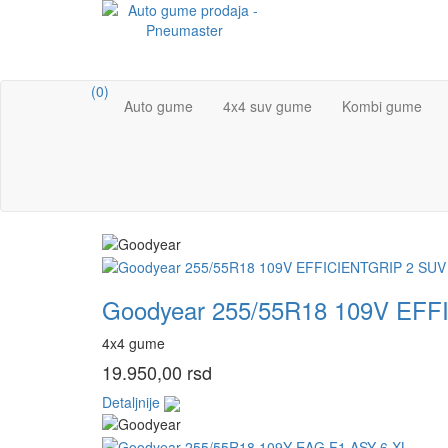
(0)
Auto gume
4x4 suv gume
Kombi gume
Goodyear 255/55R18 109V EFF
4x4 gume
19.950,00 rsd
Detaljnije